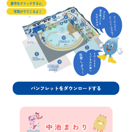
日本語
ENGLISH
中文
한국어
パンフレットをダウンロードする