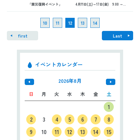
「震災復興イベント」 4月11日(土)～17日(金) 9:00 ～...
10
11
12
13
14
first
Last
イベントカレンダー
2026年8月
日
月
火
水
木
金
土
1
2
3
4
5
6
7
8
9
10
11
12
13
14
15