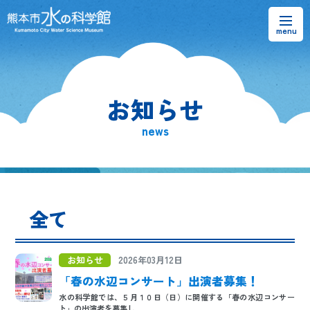
お知らせ
お知らせ
熊本市水の科学館とは
news
ご利用案内・アクセス＆マップ
館内案内・パンフレット
全て
水のラーニングフィールド
お問い合わせ
お知らせ
2026年03月12日
「春の水辺コンサート」出演者募集！
水の科学館では、５月１０日（日）に開催する「春の水辺コンサー
ト」の出演者を募集し...