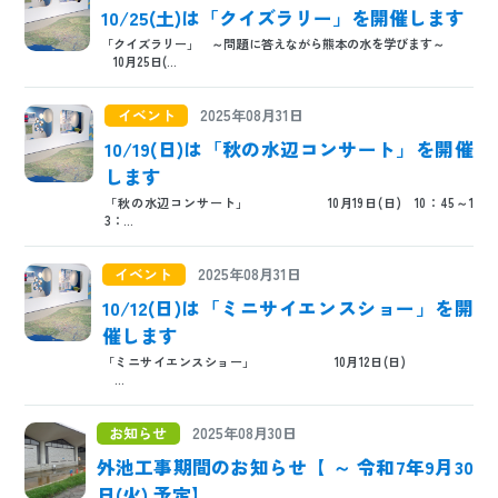
10/25(土)は「クイズラリー」を開催します
「クイズラリー」 ～問題に答えながら熊本の水を学びます～
10月25日(...
イベント
2025年08月31日
10/19(日)は「秋の水辺コンサート」を開催
します
「秋の水辺コンサート」 10月19日(日) 10：45～1
3：...
イベント
2025年08月31日
10/12(日)は「ミニサイエンスショー」を開
催します
「ミニサイエンスショー」 10月12日(日)
...
お知らせ
2025年08月30日
外池工事期間のお知らせ【 ～ 令和7年9月30
日(火) 予定】