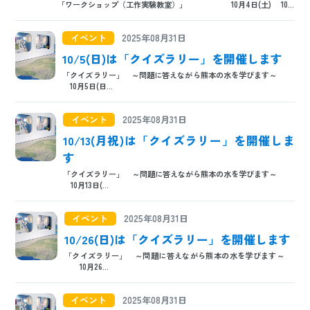
「ワークショップ（工作実験教室）」 10月4日(土) 10...
日本語
ENGLISH
中文
한국어
イベント
2025年08月31日
10/5(日)は「クイズラリー」を開催します
「クイズラリー」 ～問題に答えながら熊本の水を学びます～
10月5日(日...
イベント
2025年08月31日
10/13(月祝)は「クイズラリー」を開催しま
す
「クイズラリー」 ～問題に答えながら熊本の水を学びます～
10月13日(...
イベント
2025年08月31日
10/26(日)は「クイズラリー」を開催します
「クイズラリー」 ～問題に答えながら熊本の水を学びます～
10月26...
イベント
2025年08月31日