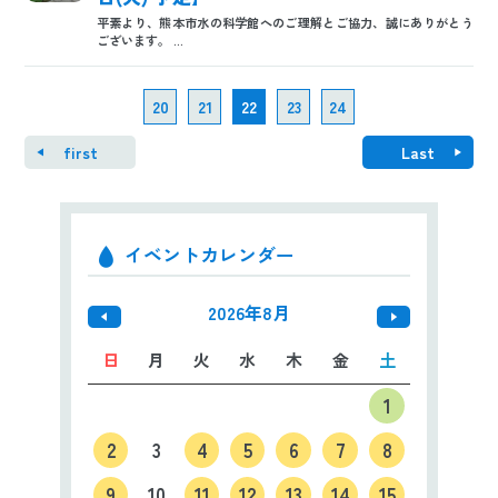
平素より、熊本市水の科学館へのご理解とご協力、誠にありがとう
ございます。 ...
20
21
22
23
24
first
Last
イベントカレンダー
2026年8月
日
月
火
水
木
金
土
1
2
3
4
5
6
7
8
9
10
11
12
13
14
15