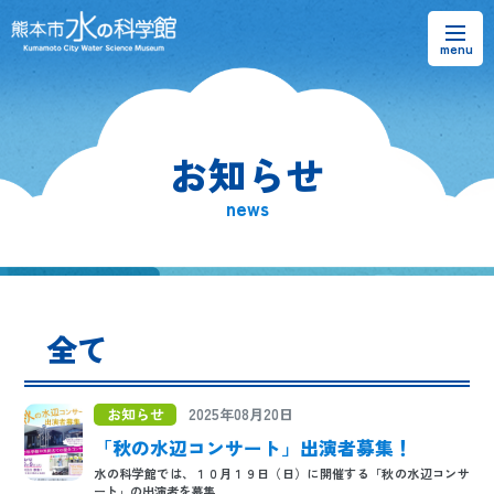
お知らせ
お知らせ
熊本市水の科学館とは
news
ご利用案内・アクセス＆マップ
館内案内・パンフレット
全て
水のラーニングフィールド
お問い合わせ
お知らせ
2025年08月20日
「秋の水辺コンサート」出演者募集！
水の科学館では、１０月１９日（日）に開催する「秋の水辺コンサ
ート」の出演者を募集...