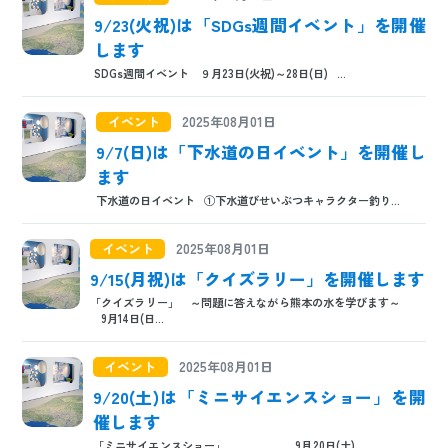
9/23(火祝)は「SDGs週間イベント」を開催
します
SDGs週間イベント ９月23日(火祝)～28日(日) ...
イベント
2025年08月01日
9/7(日)は「下水道の日イベント」を開催し
ます
下水道の日イベント ①下水道びせいぶつキャラクター釣り...
イベント
2025年08月01日
9/15(月祝)は「クイズラリー」を開催します
「クイズラリー」 ～問題に答えながら熊本の水を学びます～
9月14日(日...
イベント
2025年08月01日
9/20(土)は「ミニサイエンスショー」を開
催します
「ミニサイエンスショー」 9月20日(土)