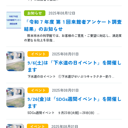
日本語
ENGLISH
中文
한국어
お知らせ
2025年08月12日
「令和７年度 第１回来館者アンケート調査
結果」のお知らせ
熊本市水の科学館では、お客様のご意見・ご要望に対応し、満足度
の更なる向上を目指...
イベント
2025年08月01日
9/6(土)は「下水道の日イベント」を開催し
ます
下水道の日イベント ①下水道びせいぶつキャラクター釣り...
イベント
2025年08月01日
9/26(金)は「SDGs週間イベント」を開催し
ます
SDGs週間イベント ９月23日(火祝)～28日(日) ...
イベント
2025年08月01日