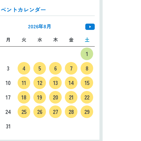
イベントカレンダー
日本語
ENGLISH
中文
한국어
2026年8月
月
火
水
木
金
土
1
3
4
5
6
7
8
10
11
12
13
14
15
17
18
19
20
21
22
24
25
26
27
28
29
31