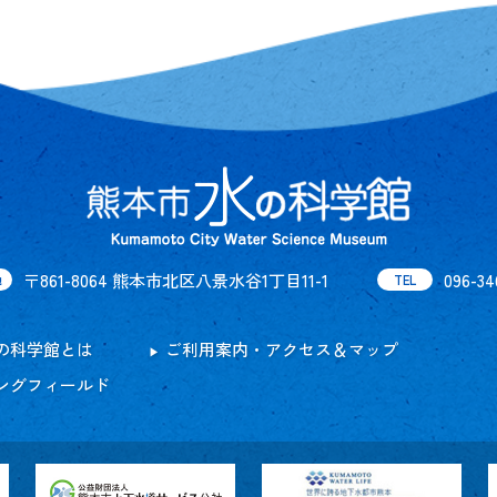
〒861-8064 熊本市北区八景水谷1丁目11-1
096-34
地
TEL
の科学館とは
ご利用案内・アクセス＆マップ
ングフィールド