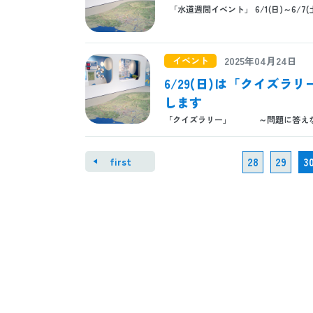
「水道週間イベント」 6/1(日)～6/7(
イベント
2025年04月24日
6/29(日)は「クイズ
します
「クイズラリー」 ～問題に答えなが
first
28
29
3