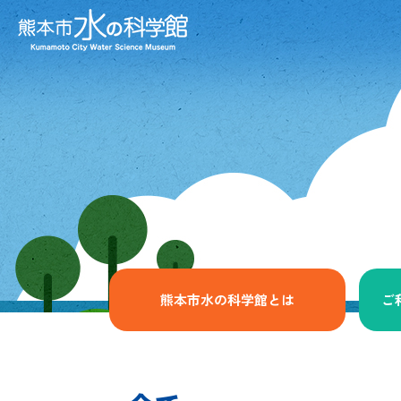
熊本市水の科学館とは
ご