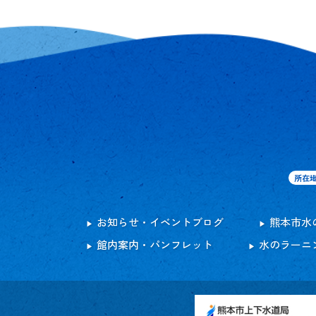
所在
お知らせ・イベントブログ
熊本市水
館内案内・パンフレット
水のラーニ