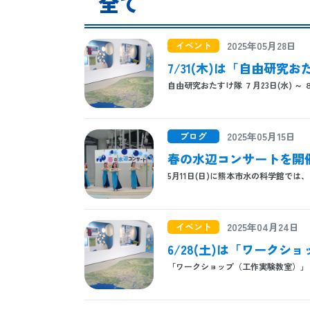
全て
イベント
2025年05月28日
7/31(木)は「自由研究
自由研究おたすけ隊 ７月23日(水) ～ ８
ブログ
2025年05月15日
春の水辺コンサートを開
5月11日(日)に熊本市水の科学館では
イベント
2025年04月24日
6/28(土)は「ワーク
「ワークショップ（工作実験教室）」 