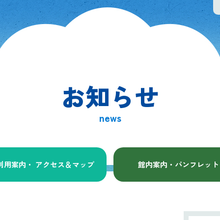
お知らせ
news
利用案内・ アクセス
＆マップ
館内案内・パンフレット