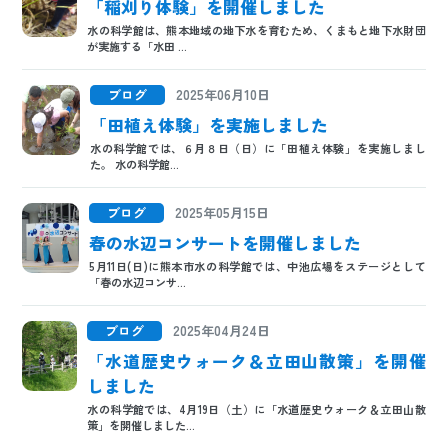
「稲刈り体験」を開催しました
水の科学館は、熊本地域の地下水を育むため、くまもと地下水財団
が実施する「水田 ...
ブログ
2025年06月10日
「田植え体験」を実施しました
水の科学館では、６月８日（日）に「田植え体験」を実施しまし
た。 水の科学館...
ブログ
2025年05月15日
春の水辺コンサートを開催しました
5月11日(日)に熊本市水の科学館では、中池広場をステージとして
「春の水辺コンサ...
ブログ
2025年04月24日
「水道歴史ウォーク＆立田山散策」を開催
しました
水の科学館では、4月19日（土）に「水道歴史ウォーク＆立田山散
策」を開催しました...