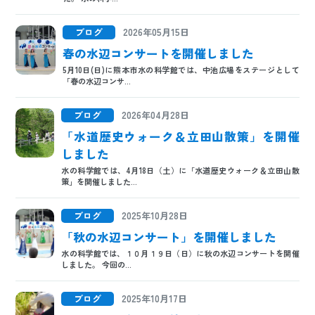
日本語
ENGLISH
中文
한국어
ブログ
2026年05月15日
春の水辺コンサートを開催しました
5月10日(日)に熊本市水の科学館では、中池広場をステージとして
「春の水辺コンサ...
ブログ
2026年04月28日
「水道歴史ウォーク＆立田山散策」を開催
しました
水の科学館では、4月18日（土）に「水道歴史ウォーク＆立田山散
策」を開催しました...
ブログ
2025年10月28日
「秋の水辺コンサート」を開催しました
水の科学館では、１０月１９日（日）に秋の水辺コンサートを開催
しました。 今回の...
ブログ
2025年10月17日