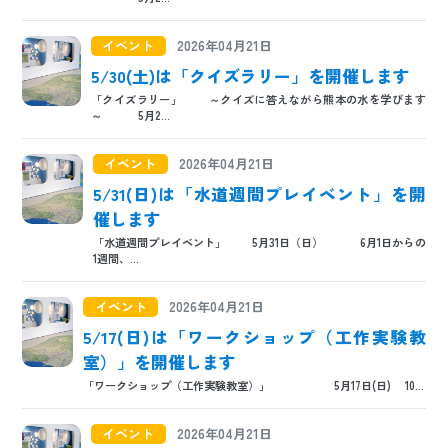
日本語
ENGLISH
中文
한국어
イベント
2026年04月21日
5/30(土)は「クイズラリー」を開催します
「クイズラリー」 ～クイズに答えながら熊本の水を学びます
～ 5月2...
イベント
2026年04月21日
5/31(日)は「水道週間プレイベント」を開
催します
「水道週間プレイベント」 5月31日（日） 6月1日からの
1週間、...
イベント
2026年04月21日
5/17(日)は「ワークショップ（工作実験教
室）」を開催します
「ワークショップ（工作実験教室）」 5月17日(日) 10...
イベント
2026年04月21日