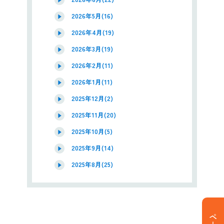
2026年5月(16)
2026年4月(19)
2026年3月(19)
2026年2月(11)
2026年1月(11)
2025年12月(2)
2025年11月(20)
2025年10月(5)
2025年9月(14)
2025年8月(25)