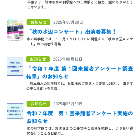
平素より、熊本市水の科学館へのご理解とご協力、誠にありがとう
日本語
ENGLISH
中文
한국어
ございます。 ...
お知らせ
2025年08月20日
「秋の水辺コンサート」出演者募集！
水の科学館では、１０月１９日（日）に開催する「秋の水辺コンサ
ート」の出演者を募集...
お知らせ
2025年08月12日
「令和７年度 第１回来館者アンケート調査
結果」のお知らせ
熊本市水の科学館では、お客様のご意見・ご要望に対応し、満足度
の更なる向上を目指...
お知らせ
2025年05月30日
令和７年度 第１回来館者アンケート実施の
お知らせ
水の科学館では、お客さまのご要望やご意見を把握し、より良い運
営を行うことを目的に...