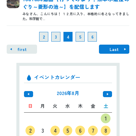
ぐり～菱形の池～】を配信します
みなさん、こんにちは！ １２月に入り、本格的に冬となってきまし
た。科学館で...
2
3
4
5
6
first
Last
イベントカレンダー
2026年8月
日
月
火
水
木
金
土
1
2
3
4
5
6
7
8