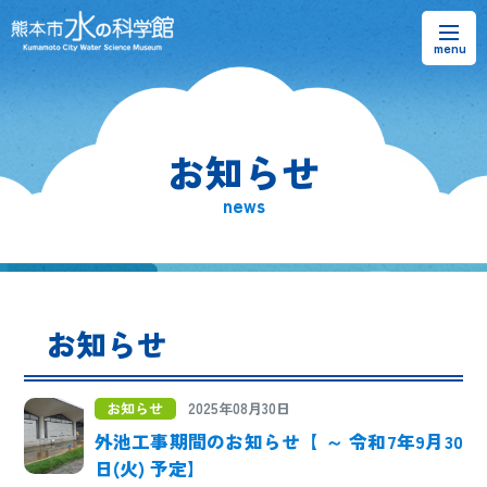
お知らせ
お知らせ
熊本市水の科学館とは
news
ご利用案内・アクセス＆マップ
館内案内・パンフレット
お知らせ
水のラーニングフィールド
お問い合わせ
お知らせ
2025年08月30日
外池工事期間のお知らせ【 ～ 令和7年9月30
日(火) 予定】