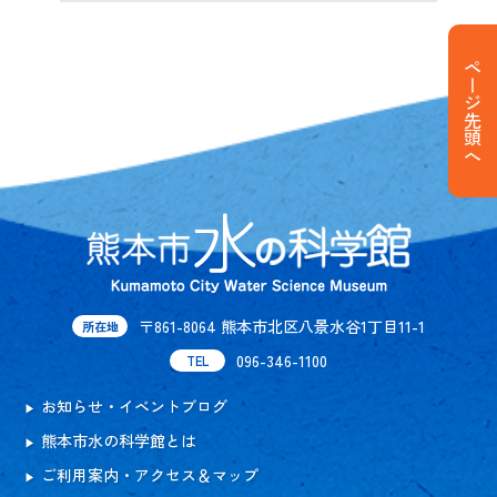
ページ先頭へ
〒861-8064 熊本市北区八景水谷1丁目11-1
所在地
096-346-1100
TEL
お知らせ・イベントブログ
熊本市水の科学館とは
ご利用案内・アクセス＆マップ