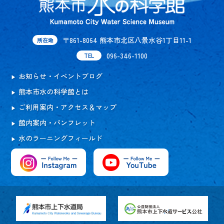
〒861-8064 熊本市北区八景水谷1丁目11-1
所在地
096-346-1100
TEL
お知らせ・イベントブログ
熊本市水の科学館とは
ご利用案内・アクセス＆マップ
館内案内・パンフレット
水のラーニングフィールド