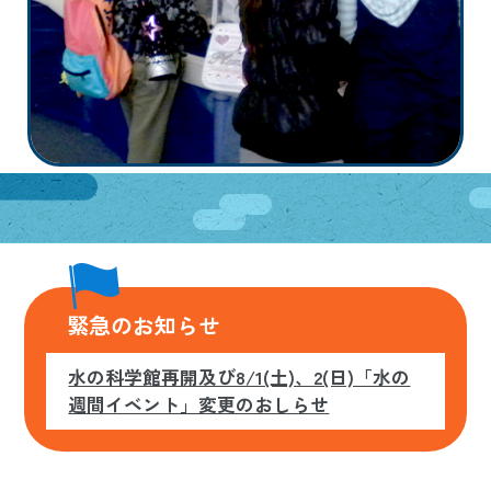
日本語
ENGLISH
中文
한국어
緊急のお知らせ
水の科学館再開及び8/1(土)、2(日)「水の
週間イベント」変更のおしらせ