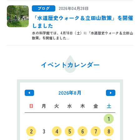
ブログ
2026年04月28日
「水道歴史ウォーク＆立田山散策」を開催
しました
水の科学館では、4月18日（土）に「水道歴史ウォーク＆立田山
散策」を開催しました...
イベントカレンダー
2026年8月
日
月
火
水
木
金
土
1
2
3
4
5
6
7
8