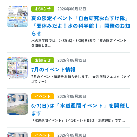
お知らせ
2026年06月12日
夏の限定イベント「自由研究おたすけ隊」
「夏休みだよ！水の科学館！」開催のお知
らせ
水の科学館では、7/22(水)～8/30(日)まで「夏の限定イベント」
を開催しま...
お知らせ
2026年06月12日
7月のイベント情報
7月のイベント情報をお知らせします。 ★科学館フェスタ（クイ
ズラリー） ...
イベント
2026年05月30日
6/7(日)は「水道週間イベント」を開催し
ます
「水道週間イベント」 6/1(月)～6/7(日)は「水道週間」です ...
イベント
2026年05月30日