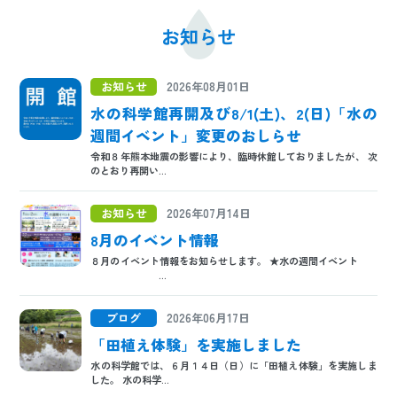
お知らせ
お知らせ
2026年08月01日
水の科学館再開及び8/1(土)、2(日)「水の
週間イベント」変更のおしらせ
令和８年熊本地震の影響により、臨時休館しておりましたが、 次
のとおり再開い...
お知らせ
2026年07月14日
8月のイベント情報
８月のイベント情報をお知らせします。 ★水の週間イベント
...
ブログ
2026年06月17日
「田植え体験」を実施しました
水の科学館では、６月１４日（日）に「田植え体験」を実施しま
した。 水の科学...