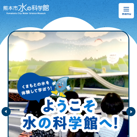
お知らせ
熊本市水の科学館とは
ご利用案内・アクセス＆マップ
館内案内・パンフレット
水のラーニングフィールド
お問い合わせ