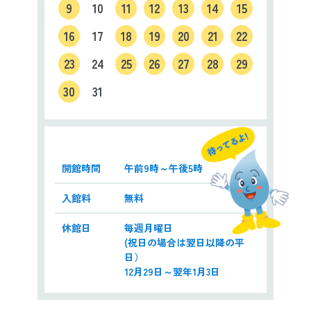
9
10
11
12
13
14
15
16
17
18
19
20
21
22
23
24
25
26
27
28
29
30
31
開館時間
午前9時～午後5時
入館料
無料
休館日
毎週月曜日
(祝日の場合は翌日以降の平
日）
12月29日～翌年1月3日