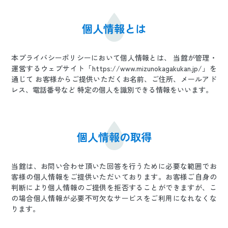
日本語
ENGLISH
中文
한국어
個人情報とは
本プライバシーポリシーにおいて個人情報とは、 当館が管理・
運営するウェブサイト「https://www.mizunokagakukan.jp/」を
通じて お客様からご提供いただくお名前、ご住所、メールアド
レス、電話番号など 特定の個人を識別できる情報をいいます。
個人情報の取得
当館は、お問い合わせ頂いた回答を行うために必要な範囲でお
客様の個人情報をご提供いただいております。お客様ご自身の
判断により個人情報のご提供を拒否することができますが、こ
の場合個人情報が必要不可欠なサービスをご利用になれなくな
ります。