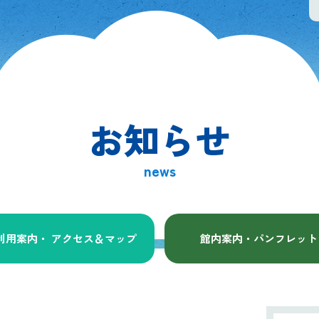
お知らせ
news
利用案内・ アクセス
＆マップ
館内案内・パンフレット