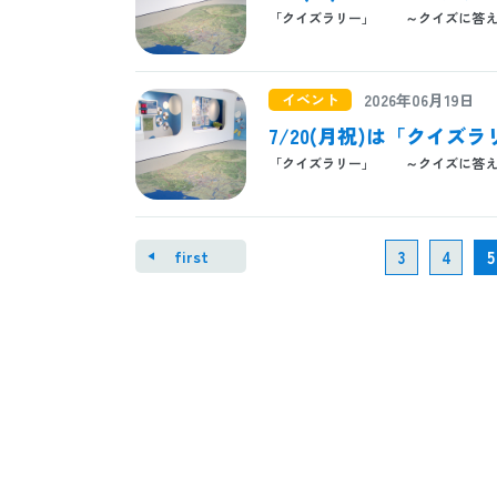
「クイズラリー」 ～クイズに答え
イベント
2026年06月19日
7/20(月祝)は「クイズ
「クイズラリー」 ～クイズに答え
first
3
4
5