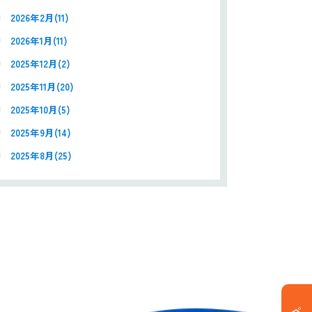
2026年2月(11)
2026年1月(11)
2025年12月(2)
2025年11月(20)
2025年10月(5)
2025年9月(14)
2025年8月(25)