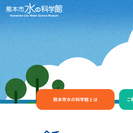
熊本市水の科学館とは
ご