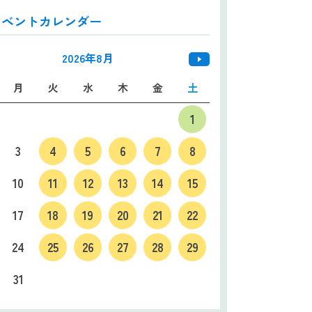
イベントカレンダー
日本語
ENGLISH
中文
한국어
2026年8月
月
火
水
木
金
土
1
3
4
5
6
7
8
10
11
12
13
14
15
17
18
19
20
21
22
24
25
26
27
28
29
31