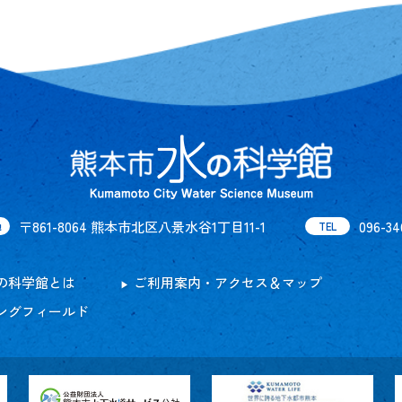
〒861-8064 熊本市北区八景水谷1丁目11-1
096-34
地
TEL
の科学館とは
ご利用案内・アクセス＆マップ
ングフィールド